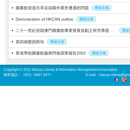
圖書館資源共享在採購作業所遭遇的問題
壓縮文檔
Demostration of HKCAN outline
壓縮文檔
二十一世紀初期澳門圖書館事業發展規劃之研究專題講座
壓縮
第四個愛因斯坦
壓縮文檔
香港學校圖書館服務問卷調查報告2002
壓縮文檔
Copyright © 2011 Macao Library & Information Management Association
聯系電話：（853）6697 6977
E-mail：macau.mlima@gma