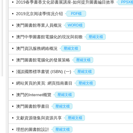
2019春季書香文化節書展講座-如何提升圖書編目效率
PPSX
2019北京阅读季情况介绍
PDF檔
澳門圖書館專業人員概況
WORD檔
澳門中學圖書館電腦化的現況與前瞻
壓縮文檔
澳門資訊服務網絡概況
壓縮文檔
澳門圖書館電腦化的發展策略
壓縮文檔
淺談國際標準書號 (ISBN) (一)
壓縮文檔
網站黃頁的黃頁: 網頁指南書目
壓縮文檔
澳門的Internet概覽
壓縮文檔
澳門圖書館學書目
壓縮文檔
文獻資源徵集與資源共享
壓縮文檔
理想的圖書館設計
壓縮文檔