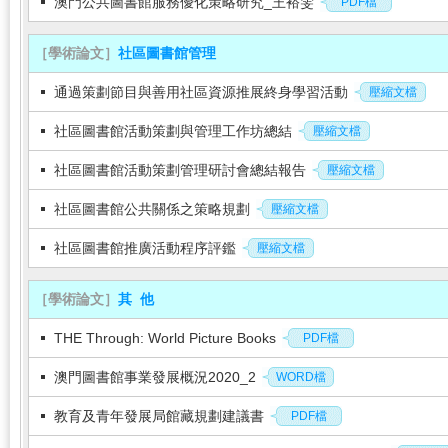
澳門公共圖書館服務優化策略研究_王裕雯
PDF檔
［學術論文］
社區圖書館管理
通過策劃節目與善用社區資源推展終身學習活動
壓縮文檔
社區圖書館活動策劃與管理工作坊總結
壓縮文檔
社區圖書館活動策劃管理研討會總結報告
壓縮文檔
社區圖書館公共關係之策略規劃
壓縮文檔
社區圖書館推廣活動程序評鑑
壓縮文檔
［學術論文］
其 他
THE Through: World Picture Books
PDF檔
澳門圖書館事業發展概況2020_2
WORD檔
教育及青年發展局館藏規劃建議書
PDF檔