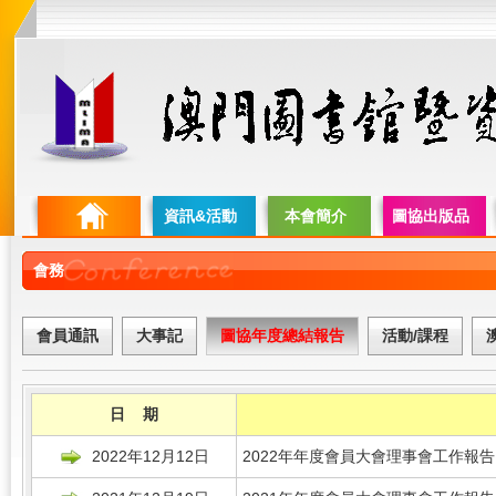
資訊&活動
本會簡介
圖協出版品
會務
會員通訊
大事記
圖協年度總結報告
活動/課程
日 期
2022年12月12日
2022年年度會員大會理事會工作報告