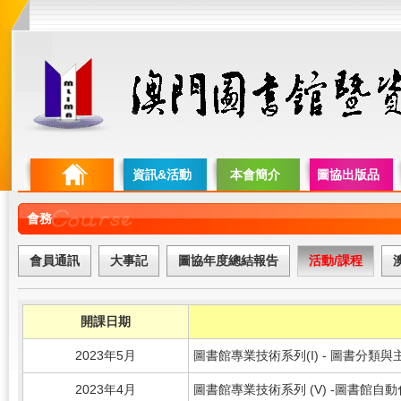
資訊&活動
本會簡介
圖協出版品
會務
會員通訊
大事記
圖協年度總結報告
活動/課程
開課日期
2023年5月
圖書館專業技術系列(I) - 圖書分類
2023年4月
圖書館專業技術系列 (V) -圖書館