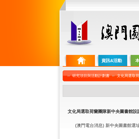
資訊&活動
››
研究項目與活動計劃書
››
文化局選取荷
文化局選取荷蘭團隊新中央圖書館設
(澳門電台消息) 新中央圖書館選