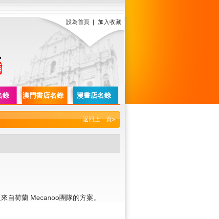
設為首頁
|
加入收藏
名錄
澳門書店名錄
漫畫店名錄
返回上一頁»
自荷蘭 Mecanoo團隊的方案。