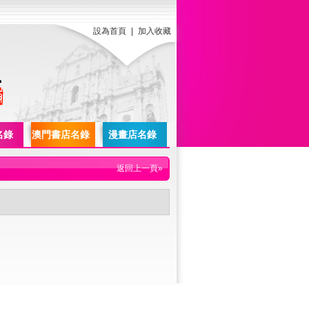
設為首頁
|
加入收藏
名錄
澳門書店名錄
漫畫店名錄
返回上一頁»