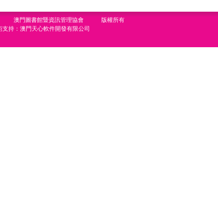
澳門圖書館暨資訊管理協會 版權所有
術支持：澳門天心軟件開發有限公司