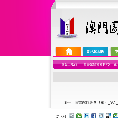
資訊&活動
››
圖協出版品
››
圖書館協會會刊索引_第1
附件：
圖書館協會會刊索引_第1_
加入到：