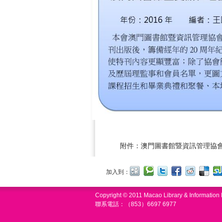
附件：
澳門圖書館暨資訊管理協會
加入到：
Copyright © 2011 Macao Library & Informatio
聯系電話：（853）6697 6977