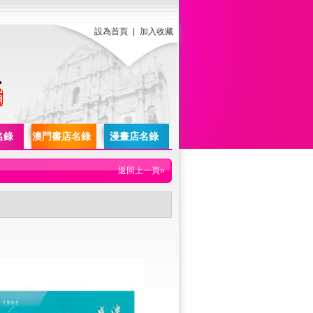
設為首頁
|
加入收藏
名錄
澳門書店名錄
漫畫店名錄
返回上一頁»