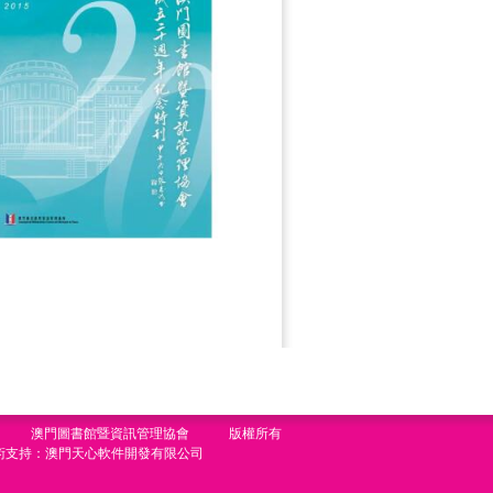
澳門圖書館暨資訊管理協會 版權所有
術支持：澳門天心軟件開發有限公司