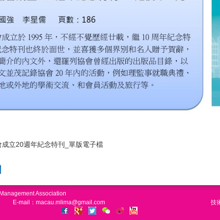
成立20週年紀念特刊_單版電子檔
n Management Association
E-mail：macau.mlima@gmail.com
技