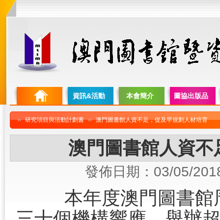
資訊&活動
本會簡介
圖協出版品
››
研究項目與活動計劃書
››
澳門圖書館人資不足，促及早規劃人材培育
澳門圖書館人資不
發佈日期：03/05/201
本年度澳門圖書館
三十個機構響應，舉辦