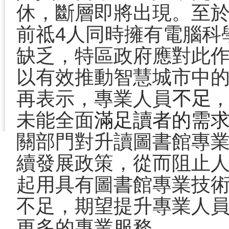
休，斷層即將出現。至
前祗
4
人同時擁有電腦科
缺乏，特區政府應對此
以有效推動智慧城市中
再表示，專業人員
不足
未能全面
滿足讀者的需
關部門對升讀圖書館專
續發展政策，從而阻止
起用具有圖書館專業技
不足，期望提升專業人
更多的專業服務。