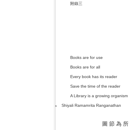
附錄三
Books are for use
Books are for all
Every book has its reader
Save the time of the reader
A Library is a growing organism
Shiyali Ramamrita Ranganathan
n
圖 節 為 所