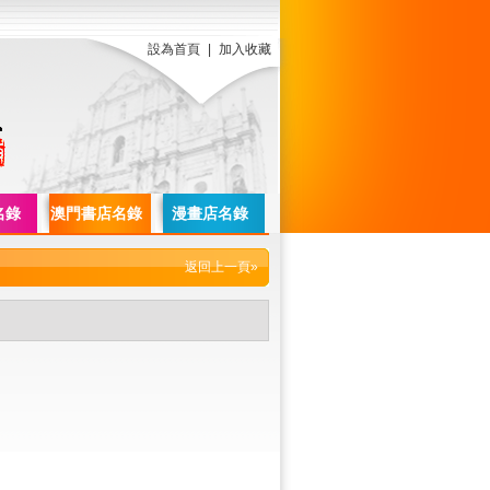
設為首頁
|
加入收藏
名錄
澳門書店名錄
漫畫店名錄
返回上一頁»