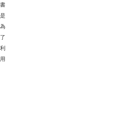
書
 是
為
了
利
用