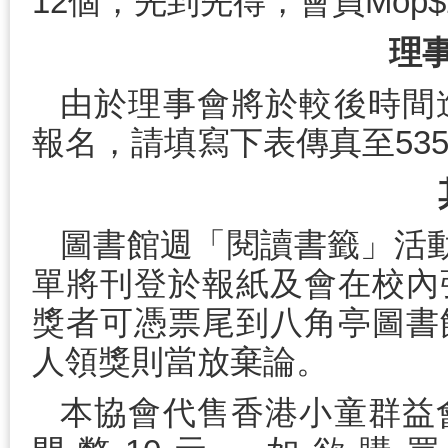
12個，先到先得，會員Mop$2,
理
由於理事會將於較後時間
報名，請填寫下表傳真至53536
圖書館週「閱讀書籤」活動
單將刊登於報紙及會在校內
獎者可憑票尾到八角亭圖書
人領獎則當放棄論。
本協會代售香港小童群益