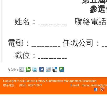
參選
姓名：ˍˍˍˍˍˍˍˍˍˍˍ 聯絡電話：ˍ
電郵：ˍˍˍˍˍˍˍˍˍˍˍ 任職公司：ˍˍ
職位：ˍˍˍˍˍˍˍˍˍˍˍ
加入到：
Copyright © 2011 Macao Library & Information Management Association
聯系電話：（853）6697 6977
E-mail：macau.mlima@gma