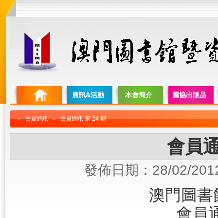
資訊&活動
本會簡介
圖協出版品
››
會員通訊
››
會員通訊 第 24 期
會員通
發佈日期：28/02/201
澳門圖書
會員通