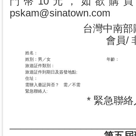
門幣10元，如欲購
pskam@sinatown.com
台灣中南部
會員/
姓名：
姓別：男／女
年齡：
旅遊証件類別：
旅遊証件到期日及簽發地點:
住址：
需辦入臺証與否？ 需／不需
緊急聯絡人:
* 緊急聯
_______________________
第五屆