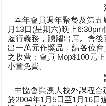
本年會員週年聚餐及第五
月13日(星期六)晚上6:3
履行義務，踴躍出席。會後隨
出一萬元作獎品，請各位會
之收費：會員 Mop$100元
小童免費。
由協會與澳大校外課程合
於2004年1月5日至1月16日