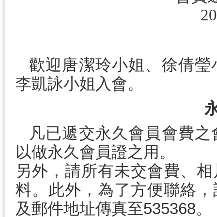
20
歡迎唐潔玲小姐、徐倩瑩
李凱詠小姐入會。
凡已遞交永久會員會費之
以做永久會員證之用。
另外，請所有未交會費、相
料。此外，為了方便聯絡，
及郵件地址傳真至535368。