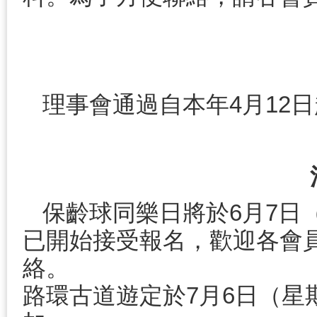
理事會通過自本年4月12
保齡球同樂日將於6月7日
已開始接受報名，歡迎各會
絡。
路環古道遊定於7月6日（星