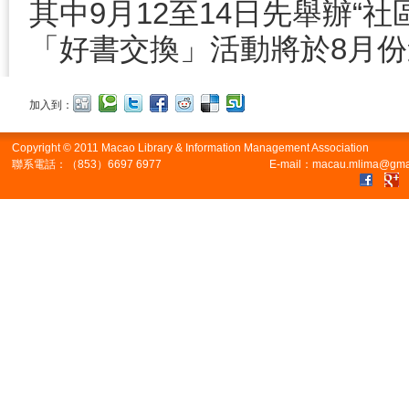
其中9月12至14日先舉辦“
「好書交換」活動將於8月
加入到：
Copyright © 2011 Macao Library & Information Management Association
聯系電話：（853）6697 6977
E-mail：macau.mlima@gma