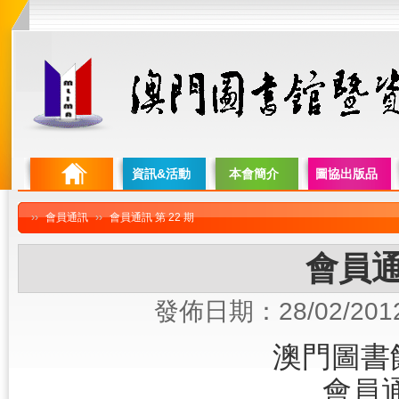
資訊&活動
本會簡介
圖協出版品
››
會員通訊
››
會員通訊 第 22 期
會員通
發佈日期：28/02/201
澳門圖書
會員通