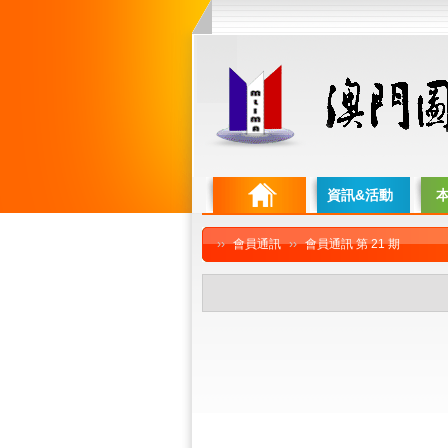
資訊&活動
››
會員通訊
››
會員通訊 第 21 期