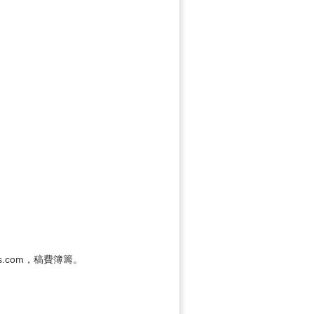
.com，稿費簿籌。