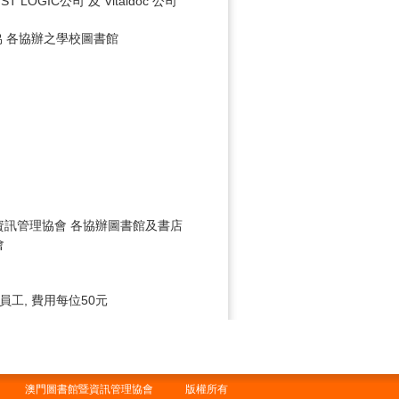
OGIC公司 及 Vitaldoc 公司
圖協 各協辦之學校圖書館
書館暨資訊管理協會 各協辦圖書館及書店
理協會
員工, 費用每位50元
澳門圖書館暨資訊管理協會 版權所有