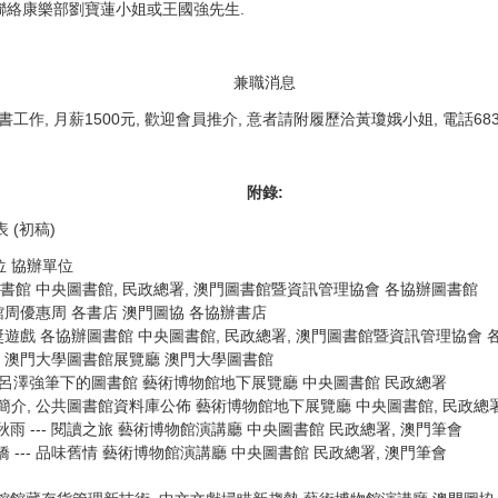
請聯絡康樂部劉寶蓮小姐或王國強先生.
兼職消息
作, 月薪1500元, 歡迎會員推介, 意者請附履歷洽黃瓊娥小姐, 電話68318
附錄:
 (初稿)
位 協辦單位
書館 中央圖書館, 民政總署, 澳門圖書館暨資訊管理協會 各協辦圖書館
館周優惠周 各書店 澳門圖協 各協辦書店
獎遊戲 各協辦圖書館 中央圖書館, 民政總署, 澳門圖書館暨資訊管理協會 
展 澳門大學圖書館展覽廳 澳門大學圖書館
: 呂澤強筆下的圖書館 藝術博物館地下展覽廳 中央圖書館 民政總署
: 活動簡介, 公共圖書館資料庫公佈 藝術博物館地下展覽廳 中央圖書館, 民
地: 余秋雨 --- 閱讀之旅 藝術博物館演講廳 中央圖書館 民政總署, 澳門筆會
地: 董橋 --- 品味舊情 藝術博物館演講廳 中央圖書館 民政總署, 澳門筆會
常開放