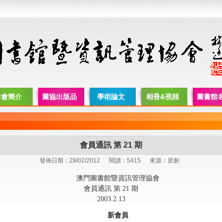
本會簡介
圖協出版品
學術論文
相冊&視頻
圖書館
會員通訊 第 21 期
發佈日期：28/02/2012
閱讀：5415
來源：原創
澳門圖書館暨資訊管理協會
會員通訊 第 21 期
2003.2.13
新會員