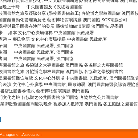
: 圖書館館藏存貨管理新技術, 中文文獻掃瞄新趨勢 藝術博物館演講廳 澳門圖協 ST L
間至晚上十時 中央圖書館及民政總署圖書館
館之旅: 學校圖書館之旅及經驗分享 (學校圖書館義工) 各協辦之學校圖書館 澳門
講: 學校圖書館自動化管理新意念 藝術博物館演講廳 澳門圖協 SCS電腦公司
講: 網上課程與電子圖書在澳門的發展 藝術博物館演講廳 澳門圖協 易學網
: 幾米 -- 繪本 文化中心廣場樓梯 中央圖書館 民政總署
地: 麥家碧 -- 麥氏物語 文化中心廣場樓梯 中央圖書館 民政總署
旅: 親子團 中央圖書館 民政總署, 澳門圖協
旅: 學生團 中央圖書館 民政總署, 澳門圖協
旅: 讀者團 中央圖書館 民政總署, 澳門圖協
之旅: 大專圖書館之旅 各協辦之大專圖書館 澳門圖協 各協辦之大專圖書館
之旅: 學校圖書館之旅 各協辦之學校圖書館 澳門圖協 各協辦之學校圖書館
書香日: 全澳圖書館攤位展覽 文化中心外廣場 中央圖書館, 民政總署, 澳門圖
書香日: 綜合表演 文化中心外廣場 中央圖書館, 民政總署, 澳門圖書館暨資訊管
新書發行及書店送贈書卷儀式 藝術博物館演講廳 澳門圖協
之旅: 澳門文化之旅 各協辦之公共圖書館 澳門圖協 各協館之公共圖書館
圖書館從員業聯歡暨圖書館周慶功晚會 視參加人數待定 澳門圖協 各主協辦之圖書館
n Management Association