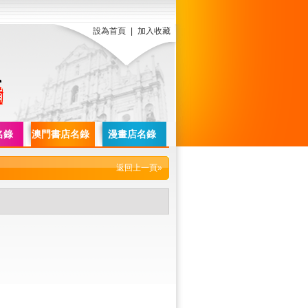
設為首頁
|
加入收藏
名錄
澳門書店名錄
漫畫店名錄
返回上一頁»