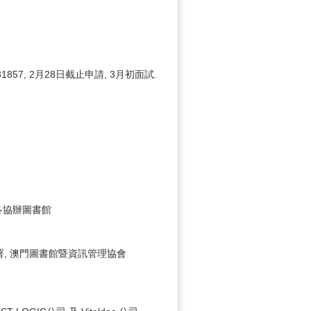
57, 2月28日截止申請, 3月初面試.
各協辦圖書館
政總署, 澳門圖書館暨資訊管理協會