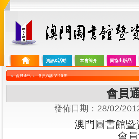
資訊&活動
本會簡介
圖協出版品
››
會員通訊
››
會員通訊 第 16 期
會員通
發佈日期：28/02/201
澳門圖書館暨
會員通