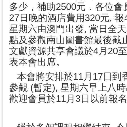
多少，補助2500元．各位
27日晚的酒店費用320元, 報
星期六由澳門出發, 當日全
點及參觀南山圖書館最後截止報
文獻資源共享會議於4月20
表本會出席。
本會將安排於11月17日
參觀 (暫定), 星期六早上八
歡迎會員於11月3日以前報名