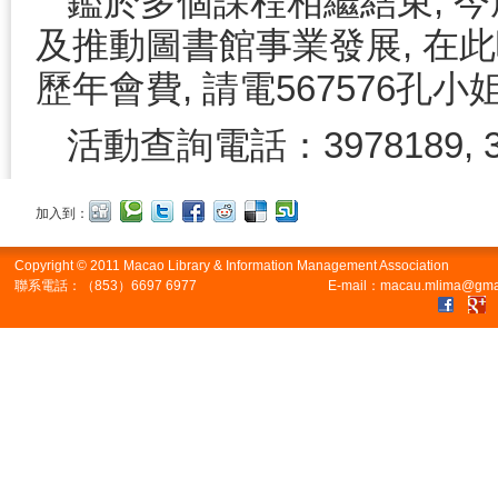
鑑於多個課程相繼結束, 今
及推動圖書館事業發展, 在
歷年會費, 請電567576孔小
活動查詢電話：3978189, 3
加入到：
Copyright © 2011 Macao Library & Information Management Association
聯系電話：（853）6697 6977
E-mail：macau.mlima@gma