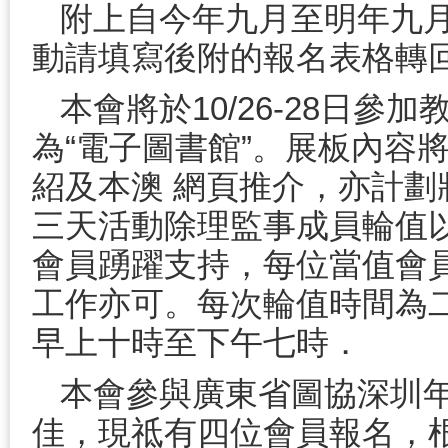
附上自今年九月至明年九月
動請填寫後附的報名表格轉回
本會將於10/26-28日參
為“電子圖書館”。展板內容將展示
紹及本澳 網頁推介，亦計
三天活動除理監事成員輪值
會員踴躍支持，每位當值會員
工作亦可。每次輪值時間為二
早上十時至下午七時．
本會參與廣東省圖協深圳
佳，現祗有四位會員報名，