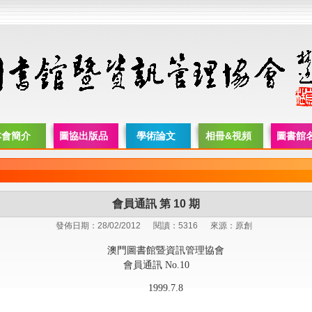
本會簡介
圖協出版品
學術論文
相冊&視頻
圖書館
會員通訊 第 10 期
發佈日期：28/02/2012
閱讀：5316
來源：原創
澳門圖書館暨資訊管理協會
會員通訊 No.10
1999.7.8