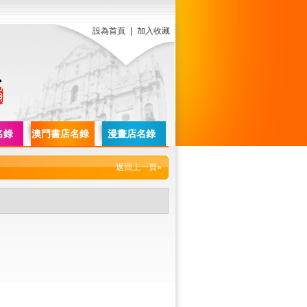
設為首頁
|
加入收藏
名錄
澳門書店名錄
漫畫店名錄
返回上一頁»