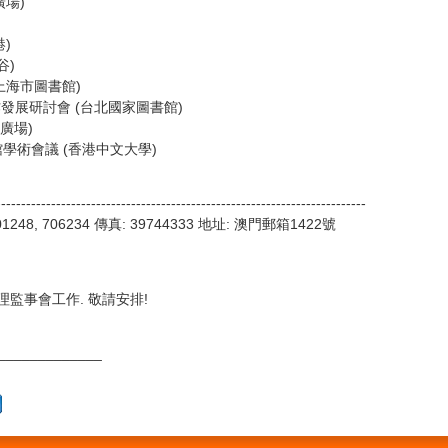
廣場)
港)
谷)
 (上海市圖書館)
庫合作發展研討會 (台北國家圖書館)
地廣場)
圖書館學術會議 (香港中文大學)
--------------------------------------------------------------------------
001248, 706234 傳真: 39744333 地址: 澳門郵箱1422號
會理監事會工作. 敬請安排!
_____________