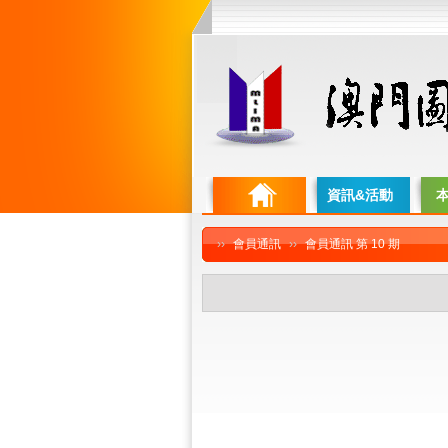
資訊&活動
››
會員通訊
››
會員通訊 第 10 期