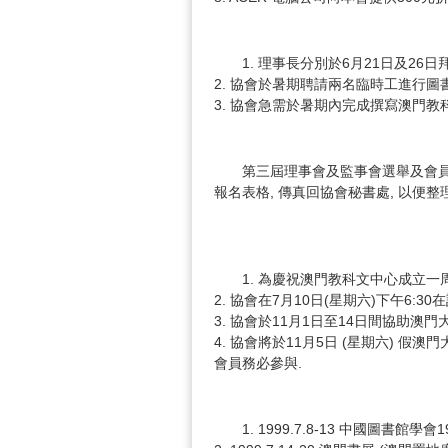
1. 理事長分別於6月21日及26
2. 協會於暑期聘請兩名臨時工進行圖書館
3. 協會急需於暑期內完成撰寫澳門教科文
第三屆理事會及監事會選舉及會員大會
報名表格, 傳真回協會秘書處, 以便整理
1. 為慶祝澳門教科文中心成立一周
2. 協會在7月10日(星期六)下午6:
3. 協會於11月1日至14日間協助澳
4. 協會將於11月5日 (星期六) 
會員務必參與.
1. 1999.7.8-13 中國圖書館