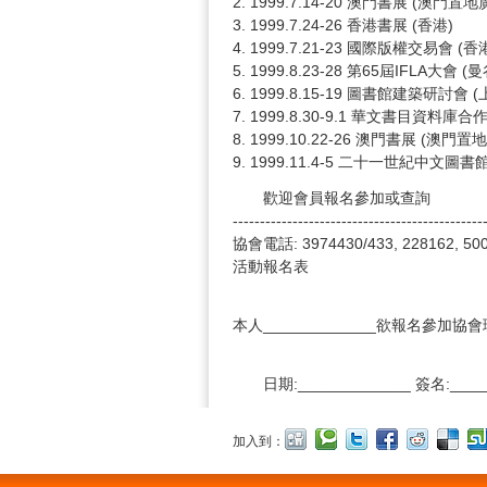
2. 1999.7.14-20 澳門書展 (澳門置地
3. 1999.7.24-26 香港書展 (香港)
4. 1999.7.21-23 國際版權交易會 (香
5. 1999.8.23-28 第65屆IFLA大會 (曼
6. 1999.8.15-19 圖書館建築研討會
7. 1999.8.30-9.1 華文書目資料
8. 1999.10.22-26 澳門書展 (澳門置
9. 1999.11.4-5 二十一世紀中文
歡迎會員報名參加或查詢
----------------------------------------------
協會電話: 3974430/433, 228162, 5
活動報名表
本人_____________欲報名參加協
日期:_____________ 簽名:____
加入到：