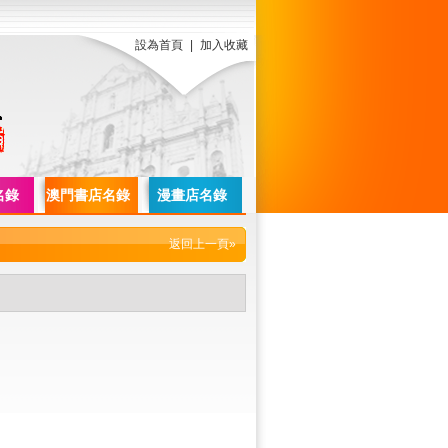
設為首頁
|
加入收藏
名錄
澳門書店名錄
漫畫店名錄
返回上一頁»