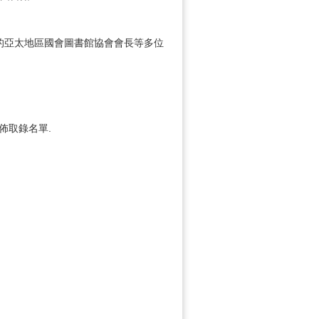
灣的亞太地區國會圖書館協會會長等多位
佈取錄名單.