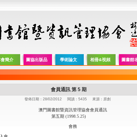
本會簡介
圖協出版品
學術論文
相冊&視頻
圖書館
會員通訊 第 5 期
發佈日期：28/02/2012
閱讀：5435
來源：原創
澳門圖書館暨資訊管理協會會員通訊
第五期 (1998.5.25)
會務
入會.