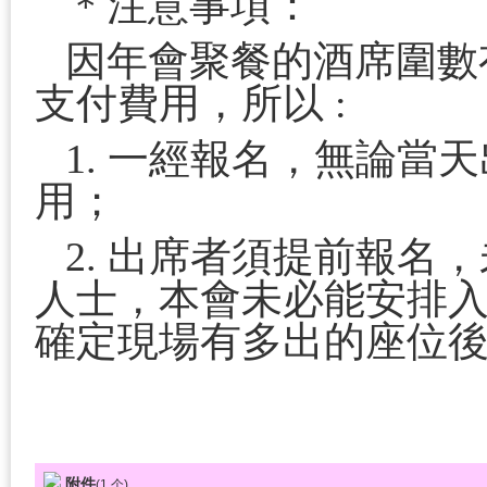
＊注意事項：
因年會聚餐的酒席圍數
支付費用，所以
:
1.
一經報名，無論當天
用；
2.
出席者須提前報名，
人士，本會未必能安排
確定現場有多出的座位
附件
(
1
个)