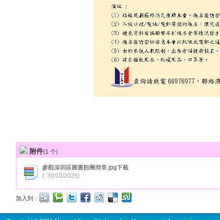
附件
(
1
个)
參觀深圳區圖書館團簡章.jpg
下載
(, 30/10/2025)
加入到：