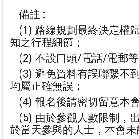
備註 :
(1) 路線規劃最終決定
知之行程細節；
(2) 不設口頭/電話/電
(3) 避免資料有誤聯繫
均屬正確無誤；
(4) 報名後請密切留意
(5) 由於參觀人數限制
於當天參與的人士，本會未