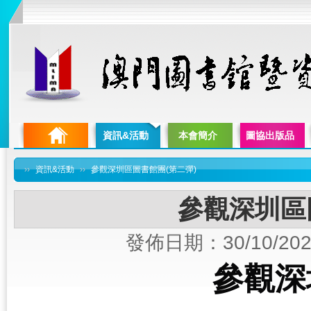
資訊&活動
本會簡介
圖協出版品
››
資訊&活動
››
參觀深圳區圖書館團(第二彈)
參觀深圳區
發佈日期：30/10/202
參觀深