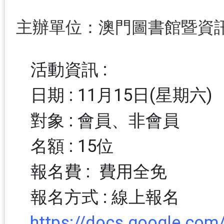
主辦單位：澳門圖書館暨資
活動資訊 
日期 : 11月15日(星期六
對象 : 會員、
名額 : 15
報名費 : 費用全免
報名方式 : 線上報名
https://docs.google.com