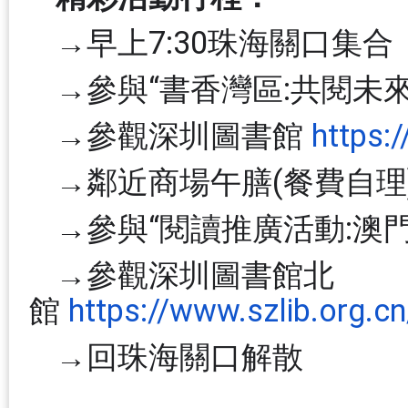
→早上7:30珠海關口集合
→參與“書香灣區:共閱未
→參觀深圳圖書館
https:
→鄰近商場午膳(餐費自理
→參與“閱讀推廣活動:澳
→參觀深圳圖書館北
館
https://www.szlib.org.cn
→回珠海關口解散