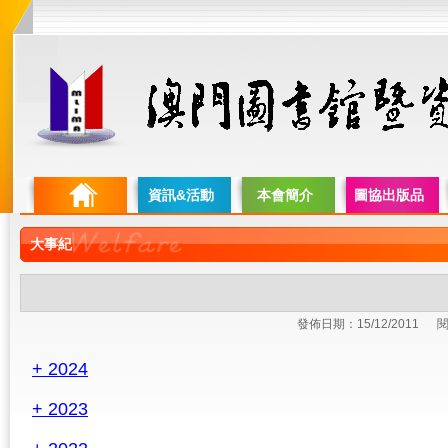
資訊&活動
本會簡介
圖協出版品
大事紀
發佈日期：15/12/2011
閱
+ 2024
+ 2023