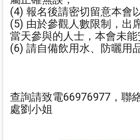
(4) 報名後請密切留意本
(5) 由於參觀人數限制，
當天參與的人士，本會未能
(6) 請自備飲用水、防曬
查詢請致電66976977
處劉小姐