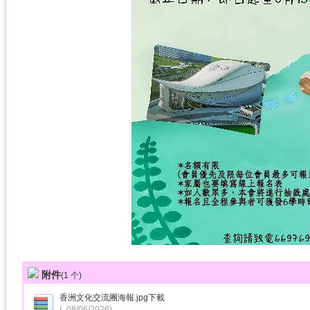
附件
(
1
个)
香洲文化交流團海報.jpg
下載
(, 08/06/2026)