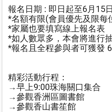
報名日期 : 即日起至6月15
*名額有限(會員優先及限每
*家屬也要填寫線上報名表
*如人數眾多，本會將進行抽
*報名且全程參與者可獲發 
精彩活動行
→早上9:00珠海關口集合
→參觀香洲區圖書館
→參觀香山書笙館