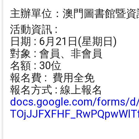
主辦單位：澳門圖書館暨資
活動資訊 
日期 : 6月21日(星期日)
對象 : 會員、非
名額 : 30位
報名費 : 費用全免
報名方式 : 線上報名
docs.google.com/forms/
TOjJJFXFHF_RwPQpwWlTf