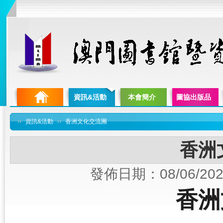
資訊&活動
本會簡介
圖協出版品
››
資訊&活動
››
香洲文化交流團
香洲
發佈日期：08/06/202
香洲