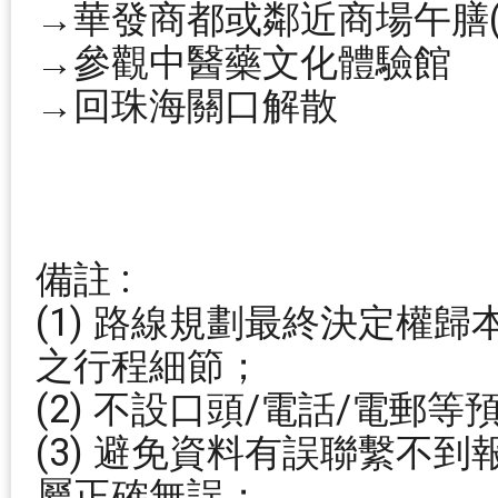
→華發商都或鄰近商場午膳(
→參觀中醫藥文化體驗館
→回珠海關口解散
備註 :
(1) 路線規劃最終決定權
之行程細節；
(2) 不設口頭/電話/電郵
(3) 避免資料有誤聯繫不
屬正確無誤；