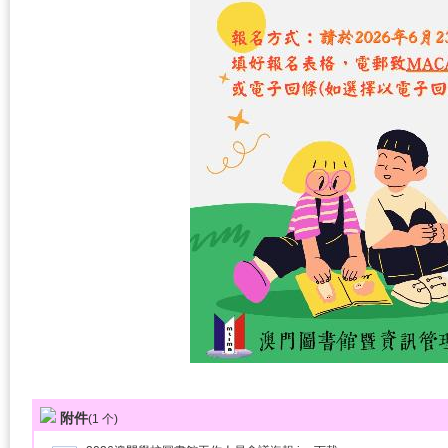
附件
(
1
个)