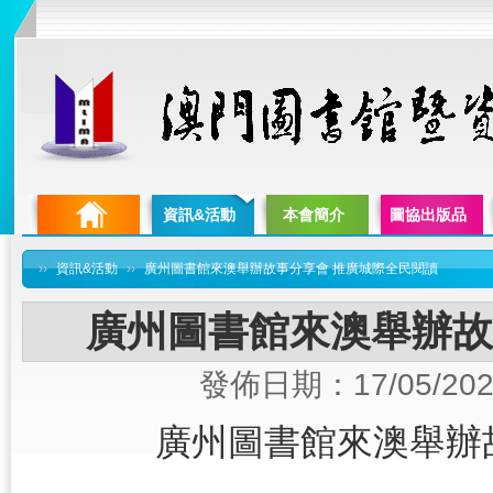
資訊&活動
本會簡介
圖協出版品
››
資訊&活動
››
廣州圖書館來澳舉辦故事分享會 推廣城際全民閱讀
廣州圖書館來澳舉辦故
發佈日期：17/05/202
廣州圖書館來澳舉辦