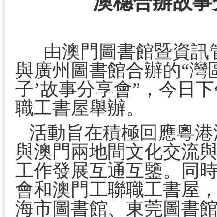
澳穗合辦故事
由澳門圖書館暨資訊
與廣州圖書館合辦的“灣
子’故事分享會”，今日
職工書屋舉辦。
活動旨在積極回應粵港
與澳門兩地間文化交流
工作發展互通互鑒。同
會和澳門工聯職工書屋
海市圖書館、東莞圖書