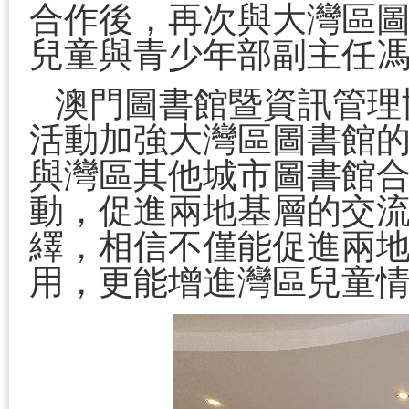
合作後，再次與大灣區
兒童與青少年部副主任
澳門圖書館暨資訊管理
活動加強大灣區圖書館
與灣區其他城市圖書館合
動，促進兩地基層的交
繹，相信不僅能促進兩
用，更能增進灣區兒童