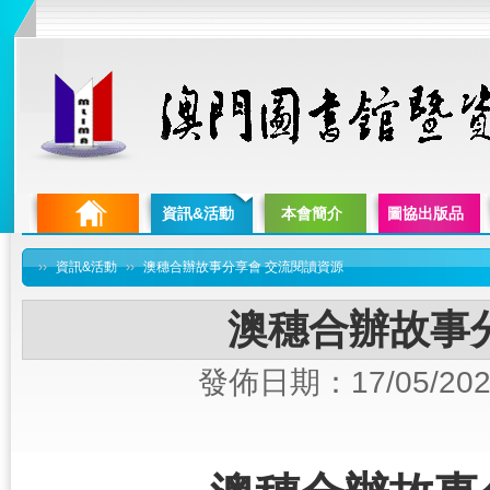
資訊&活動
本會簡介
圖協出版品
››
資訊&活動
››
澳穗合辦故事分享會 交流閱讀資源
澳穗合辦故事
發佈日期：17/05/202