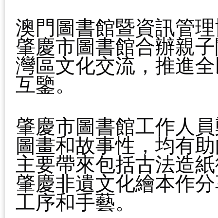
澳門圖書館暨資訊管理
肇慶市圖書館合辦親子
灣區文化交流，推進全
互鑒。
肇慶市圖書館工作人員
圖畫和故事性，均有助
主要帶來包括古法造紙
肇慶非遺文化繪本作分
工序和手藝。