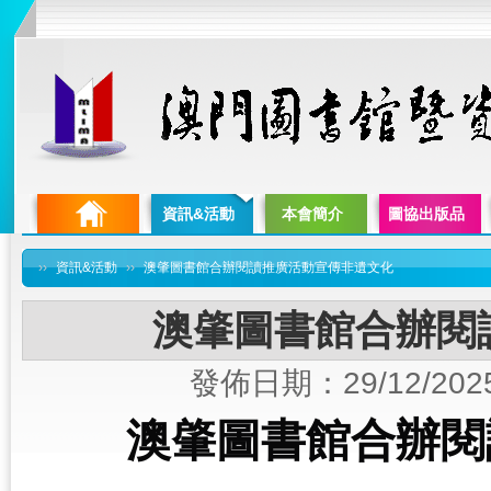
資訊&活動
本會簡介
圖協出版品
››
資訊&活動
››
澳肇圖書館合辦閱讀推廣活動宣傳非遺文化
澳肇圖書館合辦閱
發佈日期：29/12/202
澳肇圖書館合辦閱