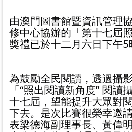
由澳門圖書館暨資訊管理
修中心協辦的「第十七屆
獎禮已於十二月六日下午5
為鼓勵全民閱讀，透過攝
「“照出閱讀新角度” 閱
十七屆，望能提升大眾對
下去。是次比賽很榮幸邀
表梁德海副理事長、黃偉