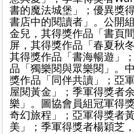
書的魔法城堡」；優異獎
書店中的閱讀者」。公開組
金兒，其得獎作品「書頁
屏，其得獎作品「春夏秋
其得獎作品「書海暢遊」
品「獨樂閱與眾樂閱」。
獎作品「同伴共讀」；亞
屋閱黃金」；季軍得獎者
樂」。圖協會員組冠軍得
奇幻旅程」；亞軍得獎者
美」；季軍得獎者楊穎芝