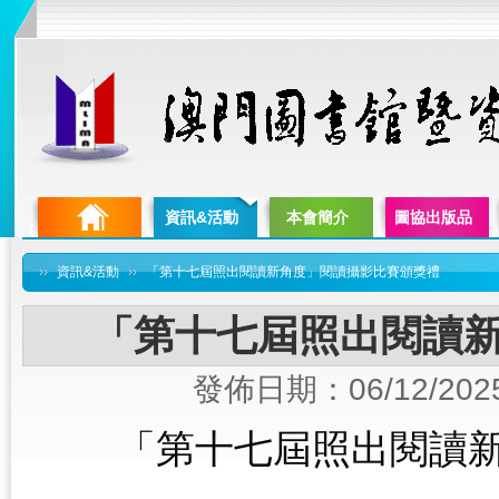
資訊&活動
本會簡介
圖協出版品
››
資訊&活動
››
「第十七屆照出閱讀新角度」閱讀攝影比賽頒獎禮
「第十七屆照出閱讀
發佈日期：06/12/202
「第十七屆照出閱讀