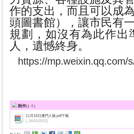
作的支出，而且可以成
頭圖書館），讓市民有
規劃，如沒有為此作出
人，遺憾終身。
https://mp.weixin.qq.c
附件
(
1
个)
11月18日澳門人報.pdf
下載
(, 18/11/2022)