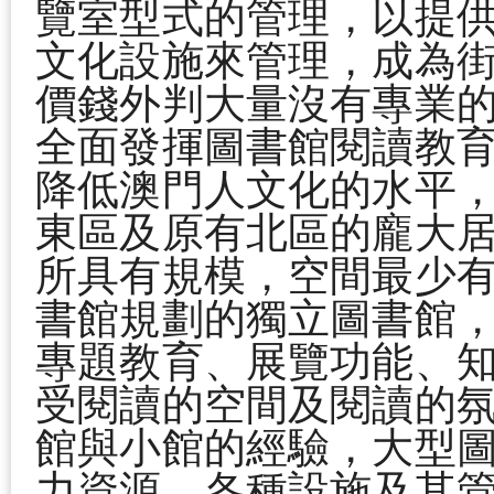
覽室型式的管理，以提
文化設施來管理，成為
價錢外判大量沒有專業
全面發揮圖書館閱讀教
降低澳門人文化的水平
東區及原有北區的龐大
所具有規模，空間最少
書館規劃的獨立圖書館
專題教育、展覽功能、
受閱讀的空間及閱讀的
館與小館的經驗，大型
力資源、各種設施及其