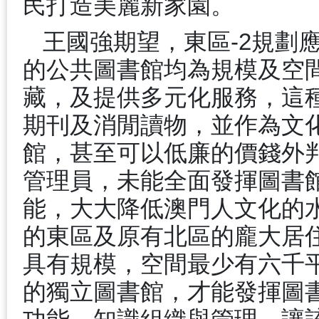
民打造美麗新家園。
王國強期望，東區
-2
規劃
的公共圖書館均為規模及空
藏，及提供多元化服務，這
期刊及消閒讀物，並作為文
館，甚至可以低廉的價錢外
管理員，未能全面發揮圖書
能，大大降低澳門人文化的
的東區及原有北區的龐大居
具有規模，空間最少有六千
的獨立圖書館，才能發揮圖