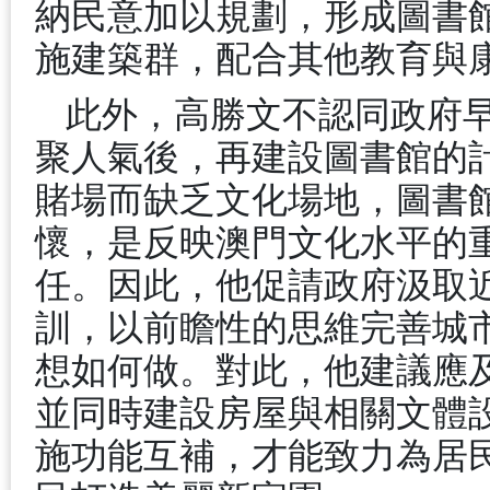
納民意加以規劃，形成圖書
施建築群，配合其他教育與
此外，高勝文不認同政府
聚人氣後，再建設圖書館的
賭場而缺乏文化場地，圖書
懷，是反映澳門文化水平的
任。因此，他促請政府汲取
訓，以前瞻性的思維完善城
想如何做。對此，他建議應
並同時建設房屋與相關文體
施功能互補，才能致力為居