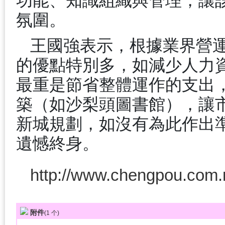
功能、知識組織與管理，讓
氛圍。
王國強表示，根據業界營
的優點特別多，如減少人力
最重是節省整體運作的支出
築（如沙梨頭圖書館），讓
新城規劃，如沒有為此作出
遺憾終身。
http://www.chengpou.com.
附件
(
1
个)