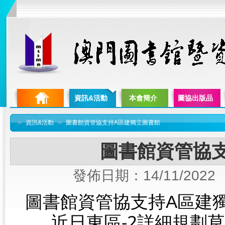
資訊&活動
本會簡介
圖協出版品
››
資訊&活動
››
圖書館資管協支持A區建獨立圖書館
圖書館資管協
發佈日期：14/11/2022
圖書館資管協支持
A區建
　　近日東區-2詳細規劃