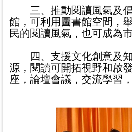
　　三、推動閱讀風氣及
館，可利用圖書館空間，
民的閱讀風氣，也可成為
　　四、支援文化創意及
源，閱讀可開拓視野和啟
座，論壇會議，交流學習