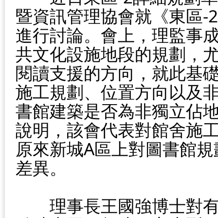
暨資訊管理協會就《東區-
進行討論。會上，理監事成
共文化設施地段的規劃，
閱讀支援的方向，就此基
施工規劃、位置方向以及
書館建築是否為非獨立佔
說明，該會代表對館舍施
原來新城A區上對圖書館規
差異。
　　理事長王國強博士對有