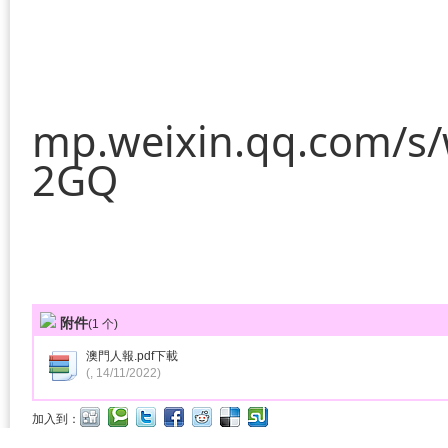
mp.weixin.qq.com/s
2GQ
附件
(
1
个)
澳門人報.pdf
下載
(, 14/11/2022)
加入到：