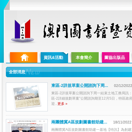
資訊&活動
本會簡介
圖協出版品
全部消息
東區-2詳規草案公開諮詢下周...
02/12/202
東區-2詳規草案公開諮詢下周一結束土地工務局訊：
區-2詳細規劃草案”公開諮詢期至12月5日，特區政
迎...
更多 »
兩團體冀A區規劃圖書館助建...
18/11/2022
兩團體冀A區規劃圖書館助建一基地【特訊】為創建